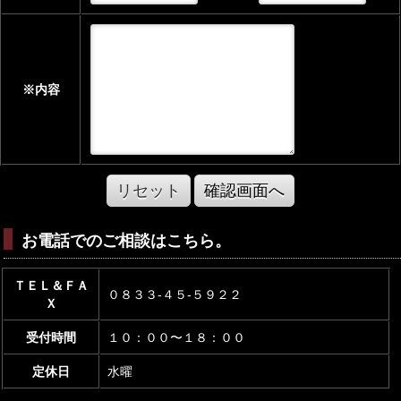
※内容
リセット
確認画面へ
お電話でのご相談はこちら。
ＴＥＬ＆ＦＡ
０８３３-４５-５９２２
Ｘ
受付時間
１０：００〜１８：００
定休日
水曜