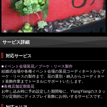
サービス詳細
対応サービス
■
イベント会場装花／ブーケ・リース製作
結婚式会場や各種イベント会場の装花コーディネートからブ
ーケ・リースの製作まで、花の選別・納入からコーディネー
ト装飾作業までトータルにサポートいたします。
■
各種店舗定期装花
お申し込み時に予め設定した期間毎に、YlangYlangのスタッ
フが定期的にディスプレイ装飾にお伺いするサービスです。