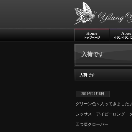
入荷です
入荷です
2011年11月8日
グリーン色々入ってきましたよ
シッサス・アイビーロング・
四つ葉クローバー