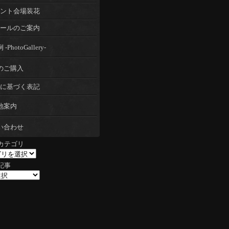
ント会場装花
ールのご案内
-PhotoGallery-
のご購入
に基づく表記
地案内
い合わせ
カテゴリ
記事