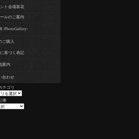
ント会場装花
ールのご案内
-PhotoGallery-
のご購入
に基づく表記
地案内
い合わせ
カテゴリ
記事