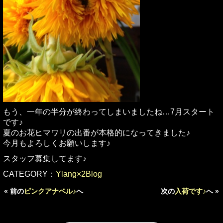
もう、一年の半分が終わってしまいましたね…7月スタート
です♪
夏のお花ヒマワリの出番が本格的になってきました♪
今月もよろしくお願いします♪
スタッフ募集してます♪
CATEGORY：
Ylang×2Blog
« 前の
ピンクアナベル♪
へ
次の
入荷です♪
へ »