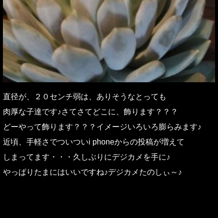
直径が、２０センチ弱は、ありそうなとっても
肉厚な子達です♪さてさてどこに、飾ります？？？
どーやって飾ります？？？イメージいろいろ膨らみます♪
近頃、手軽さでついついi phoneからの投稿が増えて
しまってます・・・久しぶりにデジカメを手に♪
やっぱりたまにはいいですね♪デジカメたのしぃ～♪