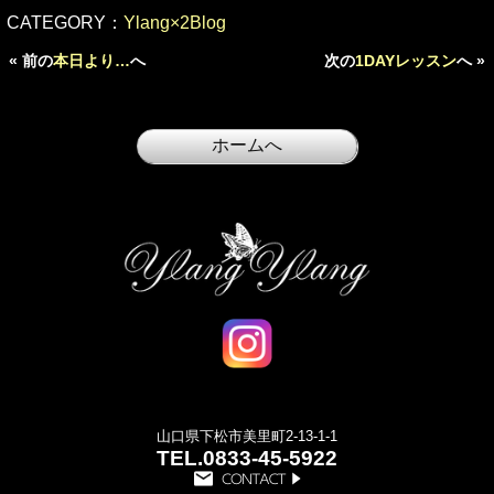
CATEGORY：
Ylang×2Blog
« 前の
本日より…
へ
次の
1DAYレッスン
へ »
山口県下松市美里町2-13-1-1
TEL.
0833-45-5922