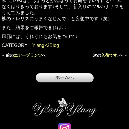
私‼この秋は、ちょっとがんばってお庭をキレイにといつに
なくはりきっております♪そして、新入りのツルハナナスを
うえてみました。
柳のトレリスにうまくなじんで…と妄想中です（笑）
また、結果をご報告できれば…
風邪には、くれぐれもお気をつけて♪
CATEGORY：
Ylang×2Blog
« 前の
エアープランツ
へ
次の
入荷です♪
へ »