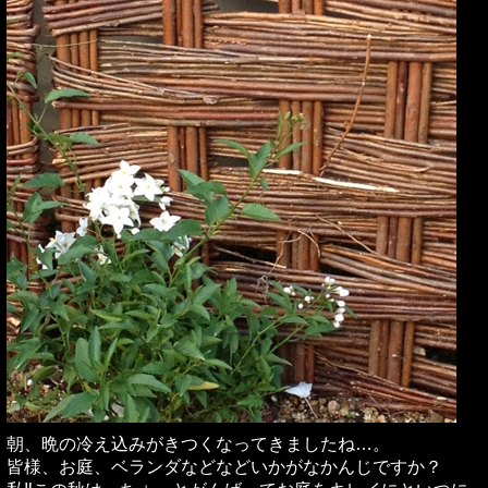
朝、晩の冷え込みがきつくなってきましたね…。
皆様、お庭、ベランダなどなどいかがなかんじですか？