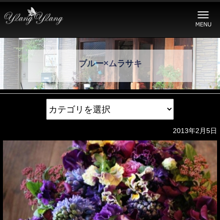
ブルー×ムラサキ
2013年2月5日