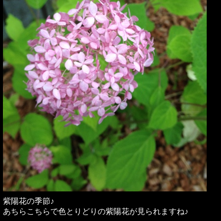
紫陽花の季節♪
あちらこちらで色とりどりの紫陽花が見られますね♪