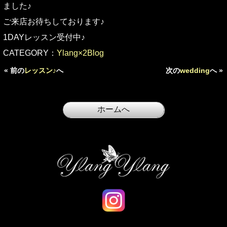
ました♪
ご来店お待ちしております♪
1DAYレッスン受付中♪
CATEGORY：
Ylang×2Blog
« 前の
レッスン♪
へ
次の
wedding
へ »