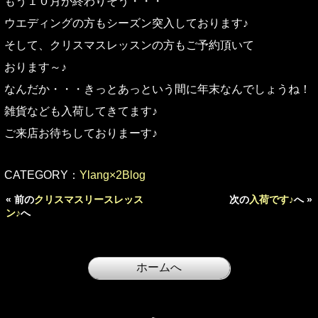
もう１０月が終わりそう・・・
ウエディングの方もシーズン突入しております♪
そして、クリスマスレッスンの方もご予約頂いて
おります～♪
なんだか・・・きっとあっという間に年末なんでしょうね！
雑貨なども入荷してきてます♪
ご来店お待ちしておりまーす♪
CATEGORY：
Ylang×2Blog
« 前の
クリスマスリースレッス
次の
入荷です♪
へ »
ン♪
へ