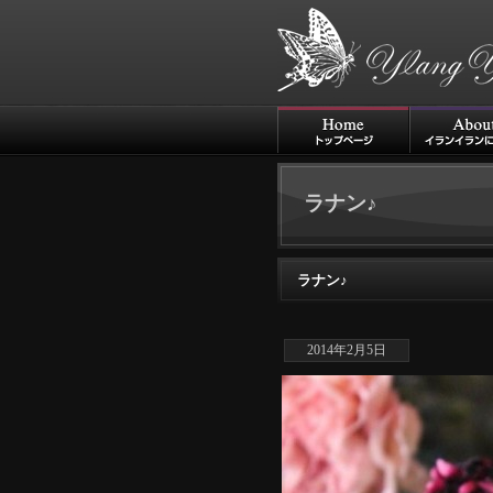
ラナン♪
ラナン♪
2014年2月5日