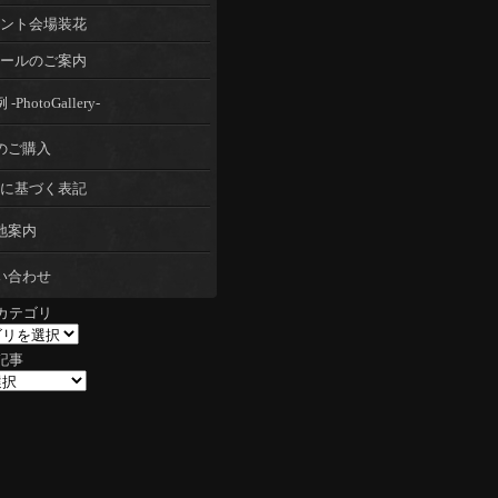
ント会場装花
ールのご案内
-PhotoGallery-
のご購入
に基づく表記
地案内
い合わせ
カテゴリ
記事