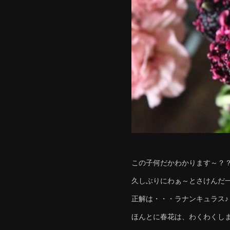
この子何だかわかります～？
久しぶりにわぁ～とさけんだ
正解は・・・ラナンキュラス♪
ほんとに春花は、わくわくしま