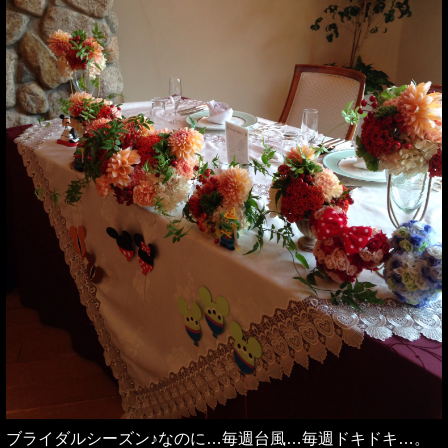
ブライダルシーズン♪なのに…毎週台風…毎週ドキドキ…。