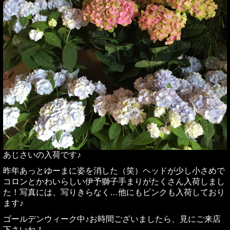
あじさいの入荷です♪
昨年あっとゆーまに姿を消した（笑）ヘッドが少し小さめで
コロンとかわいらしい伊予獅子手まりがたくさん入荷しまし
た！写真には、写りきらなく…他にもピンクも入荷しており
ます♪
ゴールデンウィーク中♪お時間ございましたら、見にご来店
下さいね！