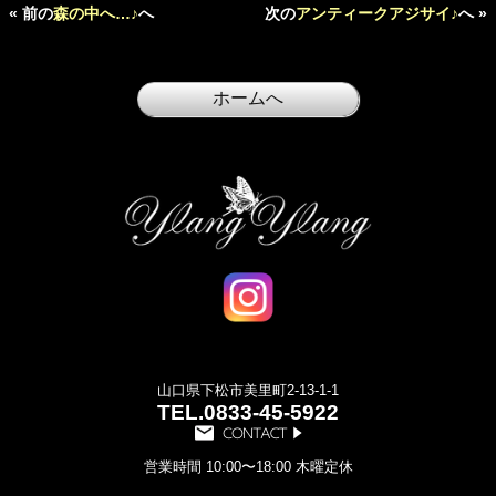
« 前の
森の中へ…♪
へ
次の
アンティークアジサイ♪
へ »
山口県下松市美里町2-13-1-1
TEL.
0833-45-5922
営業時間 10:00〜18:00 木曜定休