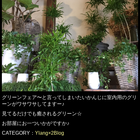
グリーンフェア〜と言ってしまいたいかんじに室内用のグリ
ーンがワサワサしてますー♪
見てるだけでも癒されるグリーン☆
お部屋にお一ついかがですか♪
CATEGORY：
Ylang×2Blog