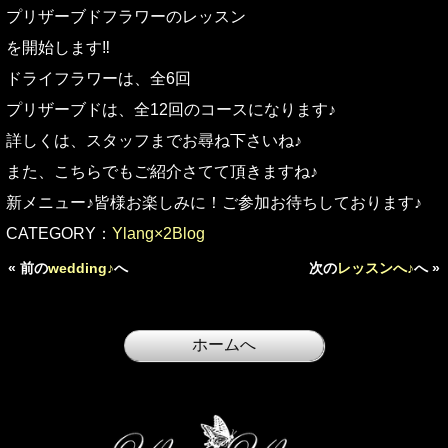
プリザーブドフラワーのレッスン
を開始します‼︎
ドライフラワーは、全6回
プリザーブドは、全12回のコースになります♪
詳しくは、スタッフまでお尋ね下さいね♪
また、こちらでもご紹介さてて頂きますね♪
新メニュー♪皆様お楽しみに！ご参加お待ちしております♪
CATEGORY：
Ylang×2Blog
« 前の
wedding♪
へ
次の
レッスンへ♪
へ »