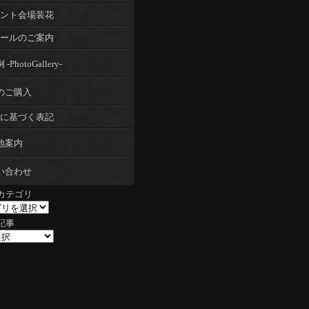
ント会場装花
ールのご案内
-PhotoGallery-
のご購入
に基づく表記
地案内
い合わせ
カテゴリ
記事