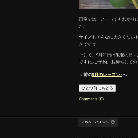
画像では、とーってもわかり
た♪
サイズもそんなに大きくない
メです☆
そして、9月21日は敬老の日
ですね♪ご予約、お待ちしてお
« 前の
9月のレッスン♪
へ
Comments (0)