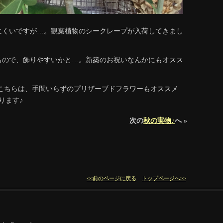
にくいですが…。観葉植物のシークレープが入荷してきまし
もので、飾りやすいかと…。新築のお祝いなんかにもオスス
♪ こちらは、手間いらずのプリザーブドフラワーもオススメ
ります♪
次の
秋の実物♪
へ »
<<前のページに戻る
トップページへ>>