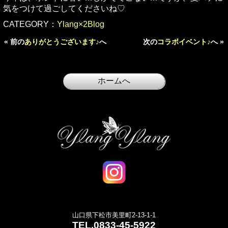
気をつけて過ごしてくださいね♡
CATEGORY：
Ylang×2Blog
« 前の
ありがとうございます♪
へ
次の
コラボイベント♪
へ »
山口県下松市美里町2-13-1-1
TEL.
0833-45-5922