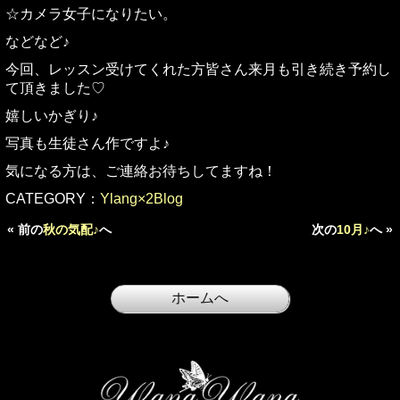
☆カメラ女子になりたい。
などなど♪
今回、レッスン受けてくれた方皆さん来月も引き続き予約し
て頂きました♡
嬉しいかぎり♪
写真も生徒さん作ですよ♪
気になる方は、ご連絡お待ちしてますね！
CATEGORY：
Ylang×2Blog
« 前の
秋の気配♪
へ
次の
10月♪
へ »