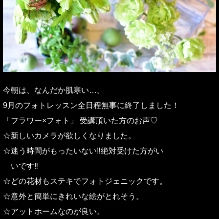
今朝は、なんだか肌寒い…。
9月のフォトレッスン全日程無事に終了しました！
「フラワー×フォト」 受講頂いた方のお声♡
☆新しいカメラが欲しくなりました。
☆迷う時間がもったいない‼︎絶対受けた方がい
いです‼︎
☆どの花材もステキでフォトジェニックです。
☆意外と簡単にきれいな絵がとれそう。
☆アットホームなのが良い。