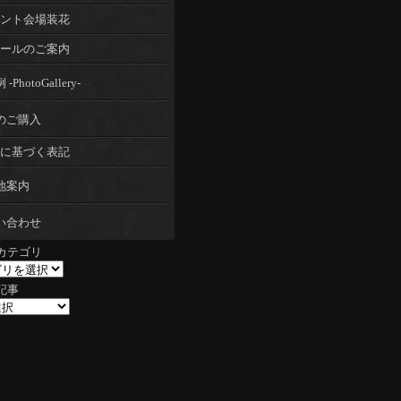
ント会場装花
ールのご案内
-PhotoGallery-
のご購入
に基づく表記
地案内
い合わせ
カテゴリ
記事