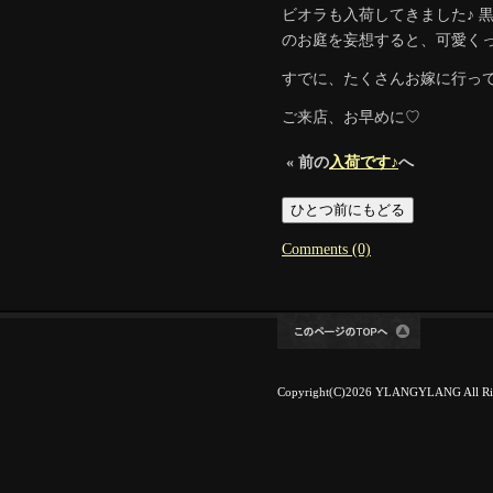
ビオラも入荷してきました♪ 
のお庭を妄想すると、可愛く
すでに、たくさんお嫁に行っ
ご来店、お早めに♡
« 前の
入荷です♪
へ
Comments (0)
Copyright(C)2026 YLANGYLANG All Rig