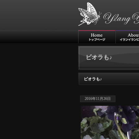
ビオラも♪
ビオラも♪
2016年11月26日