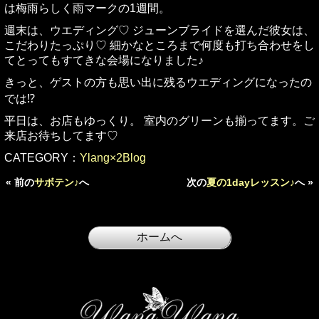
は梅雨らしく雨マークの1週間。
週末は、ウエディング♡ ジューンブライドを選んだ彼女は、
こだわりたっぷり♡ 細かなところまで何度も打ち合わせをし
てとってもすてきな会場になりました♪
きっと、ゲストの方も思い出に残るウエディングになったの
では⁉︎
平日は、お店もゆっくり。 室内のグリーンも揃ってます。ご
来店お待ちしてます♡
CATEGORY：
Ylang×2Blog
« 前の
サボテン♪
へ
次の
夏の1dayレッスン♪
へ »