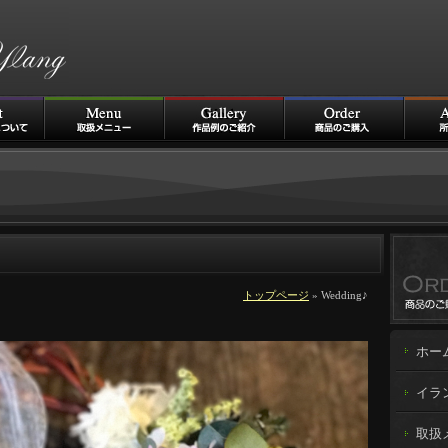
トップページ
» Wedding♪
ホー
イラ
取扱