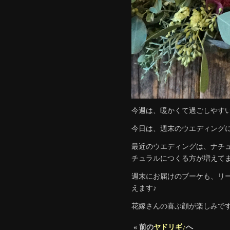
今週は、暖かくて過ごしやすい
今日は、週末のウエディング
最近のウエディングは、ナチ
チュラルにつくる方が増えてま
週末にお届けのブーケも、リ
えます♪
花嫁さんの喜ぶ顔が楽しみです‼
« 前の
ヤドリギ♪
へ