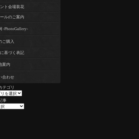
ント会場装花
ールのご案内
-PhotoGallery-
のご購入
に基づく表記
地案内
い合わせ
カテゴリ
記事