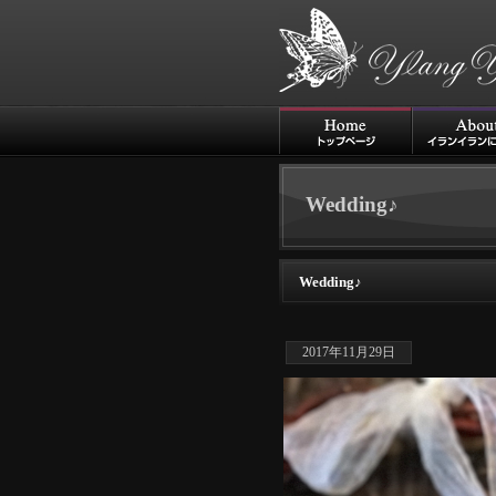
Wedding♪
Wedding♪
2017年11月29日