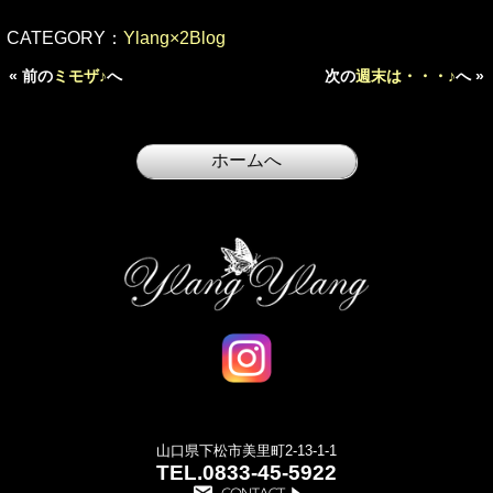
CATEGORY：
Ylang×2Blog
« 前の
ミモザ♪
へ
次の
週末は・・・♪
へ »
山口県下松市美里町2-13-1-1
TEL.
0833-45-5922