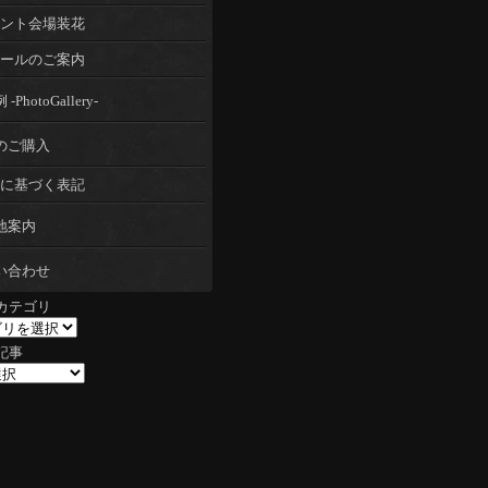
ント会場装花
ールのご案内
-PhotoGallery-
のご購入
に基づく表記
地案内
い合わせ
カテゴリ
記事