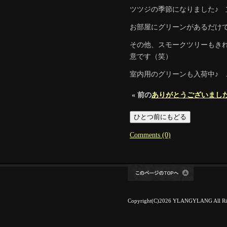
ツツジの季節になりました♪ 
お部屋にグリーンがあるだけ
その他、スモークツリーもき
意です（笑）
室内用のグリーンも入荷中♪
« 前の
ありがとうございました
Comments (0)
Copyright(C)2026 YLANGYLANG All Rig