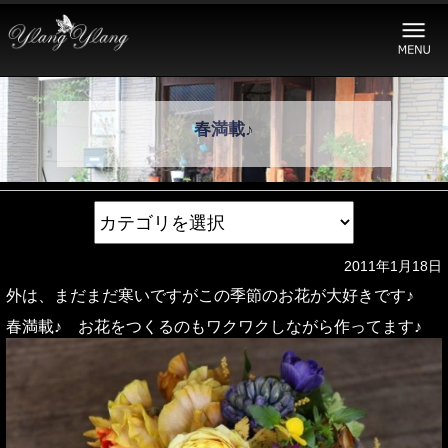
春満載♪
2011年1月18日
外は、まだまだ寒いですがこの季節のお花が大好きです♪
春満載♪ お花をつくるのもワクワクしながら作ってます♪