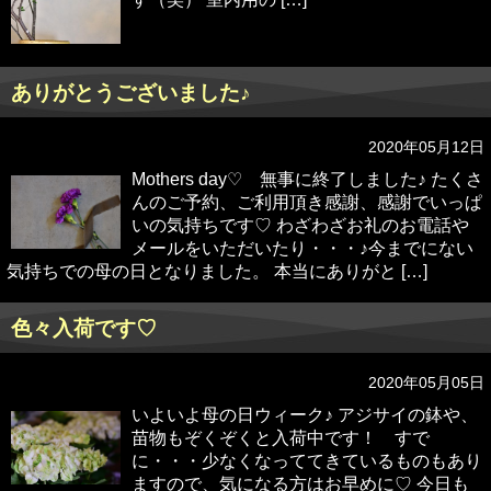
ありがとうございました♪
2020年05月12日
Mothers day♡ 無事に終了しました♪ たくさ
んのご予約、ご利用頂き感謝、感謝でいっぱ
いの気持ちです♡ わざわざお礼のお電話や
メールをいただいたり・・・♪今までにない
気持ちでの母の日となりました。 本当にありがと […]
色々入荷です♡
2020年05月05日
いよいよ母の日ウィーク♪ アジサイの鉢や、
苗物もぞくぞくと入荷中です！ すで
に・・・少なくなっててきているものもあり
ますので、気になる方はお早めに♡ 今日も