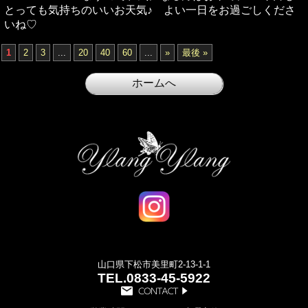
とっても気持ちのいいお天気♪ よい一日をお過ごしくださ
いね♡
1
2
3
...
20
40
60
...
»
最後 »
山口県下松市美里町2-13-1-1
TEL.
0833-45-5922