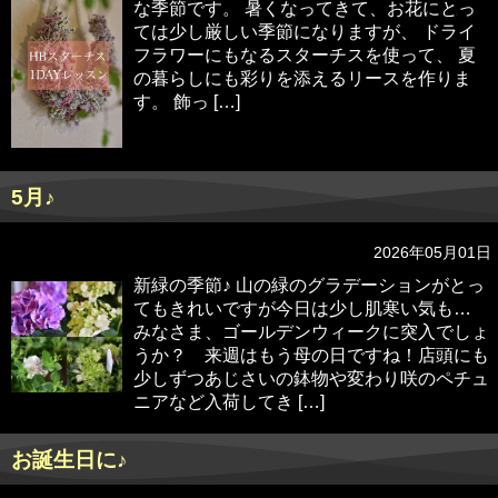
な季節です。 暑くなってきて、お花にとっ
ては少し厳しい季節になりますが、 ドライ
フラワーにもなるスターチスを使って、 夏
の暮らしにも彩りを添えるリースを作りま
す。 飾っ […]
5月♪
2026年05月01日
新緑の季節♪ 山の緑のグラデーションがとっ
てもきれいですが今日は少し肌寒い気も…
みなさま、ゴールデンウィークに突入でしょ
うか？ 来週はもう母の日ですね！店頭にも
少しずつあじさいの鉢物や変わり咲のペチュ
ニアなど入荷してき […]
お誕生日に♪