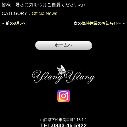
皆様、暑さに気をつけご自愛くださいね♪
CATEGORY：
OfficialNews
« 前の
8月♪
へ
次の
臨時休業のお知らせ
へ »
山口県下松市美里町2-13-1-1
TEL.
0833-45-5922