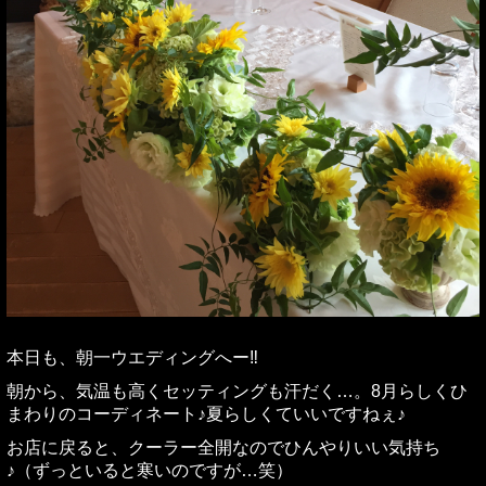
本日も、朝一ウエディングへー‼︎
朝から、気温も高くセッティングも汗だく…。8月らしくひ
まわりのコーディネート♪夏らしくていいですねぇ♪
お店に戻ると、クーラー全開なのでひんやりいい気持ち
♪（ずっといると寒いのですが…笑）