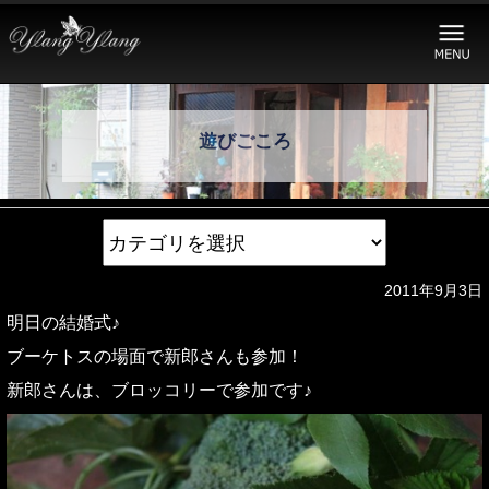
遊びごころ
2011年9月3日
明日の結婚式♪
ブーケトスの場面で新郎さんも参加！
新郎さんは、ブロッコリーで参加です♪