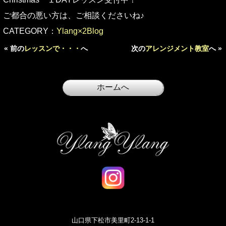
ご都合の悪い方は、ご相談くださいね♪
CATEGORY：
Ylang×2Blog
« 前の
レッスンで・・・
へ
次の
アレンジメント教室
へ »
山口県下松市美里町2-13-1-1