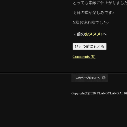
とっても素敵に仕上がりました
明日の式が楽しみです♪
N様お疲れ様でした♪
« 前の
おススメ♪
へ
Comments (0)
Copyright(C)2026 YLANGYLANG All Rig