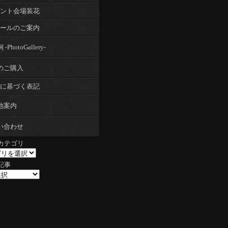
ント会場装花
ールのご案内
-PhotoGallery-
のご購入
に基づく表記
地案内
い合わせ
カテゴリ
記事