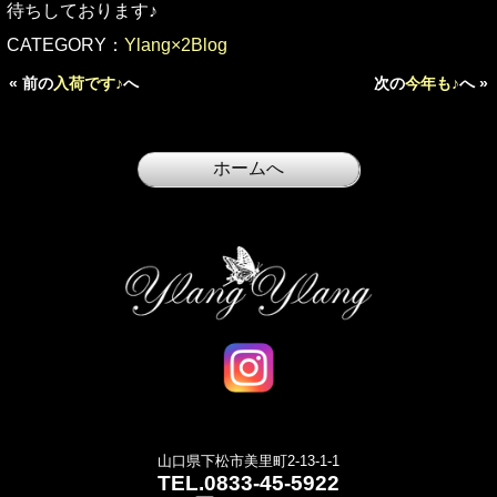
待ちしております♪
CATEGORY：
Ylang×2Blog
« 前の
入荷です♪
へ
次の
今年も♪
へ »
山口県下松市美里町2-13-1-1
TEL.
0833-45-5922