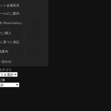
ント会場装花
ールのご案内
-PhotoGallery-
のご購入
に基づく表記
地案内
い合わせ
カテゴリ
記事