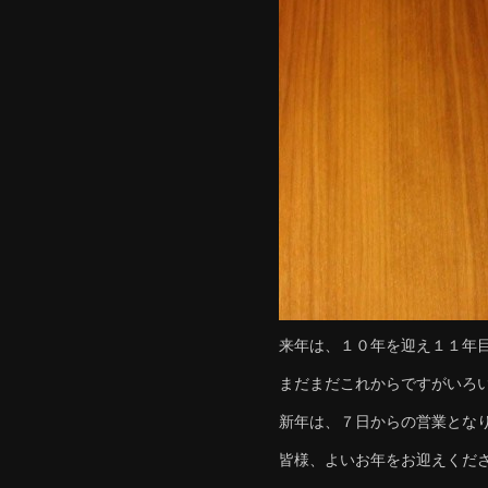
来年は、１０年を迎え１１年
まだまだこれからですがいろ
新年は、７日からの営業とな
皆様、よいお年をお迎えくださ