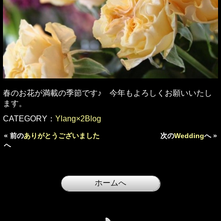
春のお花が満載の季節です♪ 今年もよろしくお願いいたし
ます。
CATEGORY：
Ylang×2Blog
« 前の
ありがとうございました
次の
Wedding
へ »
へ