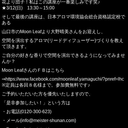
花より団子！私はこの講座が一番楽しみです笑♪
★3/12(日) 13:30～15:00
そして最後の講座は、日本アロマ環境協会総合資格認定校で
ある
山口市のMoon Leafより大野晴美さんをお迎えし、
空間を演出するアロマ(リードディフューザー)づくりを教え
て頂きます。
ご自分の好きな香りで空間を演出できるようになってみませ
んか？
Moon LeafさんのＦＢはこちら
⇒https://www.facebook.com/moonleaf.yamaguchi/?pnref=lhc
※定員は各回８名様まで。参加費無料です♪
ご予約いただいた方を優先いたしますので、
「是非参加したい！」という方は
・お電話(0120-300-623)
・メール(info@meister-shunan.com)