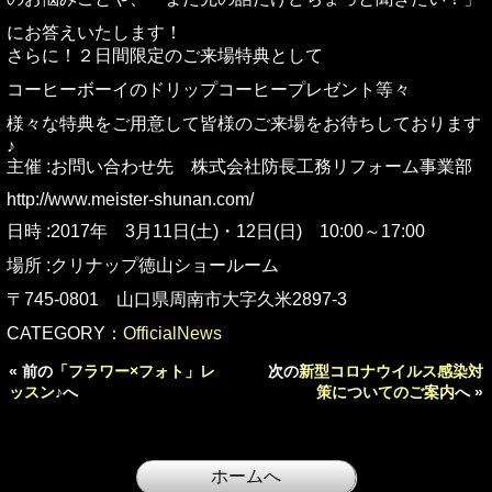
にお答えいたします！
さらに！２日間限定のご来場特典として
コーヒーボーイのドリップコーヒープレゼント等々
様々な特典をご用意して皆様のご来場をお待ちしております
♪
主催 :お問い合わせ先 株式会社防長工務リフォーム事業部
http://www.meister-shunan.com/
日時 :2017年 3月11日(土)・12日(日) 10:00～17:00
場所 :クリナップ徳山ショールーム
〒745-0801 山口県周南市大字久米2897-3
CATEGORY：
OfficialNews
« 前の
「フラワー×フォト」レ
次の
新型コロナウイルス感染対
ッスン♪
へ
策についてのご案内
へ »